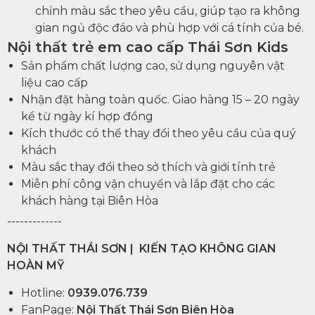
chỉnh màu sắc theo yêu cầu, giúp tạo ra không
gian ngủ độc đáo và phù hợp với cá tính của bé.
Nội thất trẻ em cao cấp Thái Sơn Kids
Sản phẩm chất lượng cao, sử dụng nguyên vật
liệu cao cấp
Nhận đặt hàng toàn quốc. Giao hàng 15 – 20 ngày
kể từ ngày kí hợp đồng
Kích thước có thể thay đổi theo yêu cầu của quý
khách
Màu sắc thay đổi theo sở thích và giới tính trẻ
Miễn phí công vận chuyển và lắp đặt cho các
khách hàng tại Biên Hòa
-------------
NỘI THẤT THÁI SƠN | KIẾN TẠO KHÔNG GIAN
HOÀN MỸ
Hotline:
0939.076.739
FanPage:
Nội Thất Thái Sơn Biên Hòa