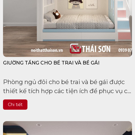
GIƯỜNG TẦNG CHO BÉ TRAI VÀ BÉ GÁI
Phòng ngủ đôi cho bé trai và bé gái được
thiết kế tích hợp các tiện ích để phục vụ cả
hai bé.
Chi tiết