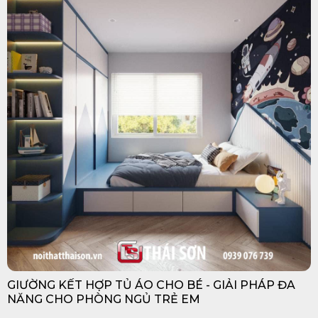
GIƯỜNG KẾT HỢP TỦ ÁO CHO BÉ - GIẢI PHÁP ĐA
NĂNG CHO PHÒNG NGỦ TRẺ EM