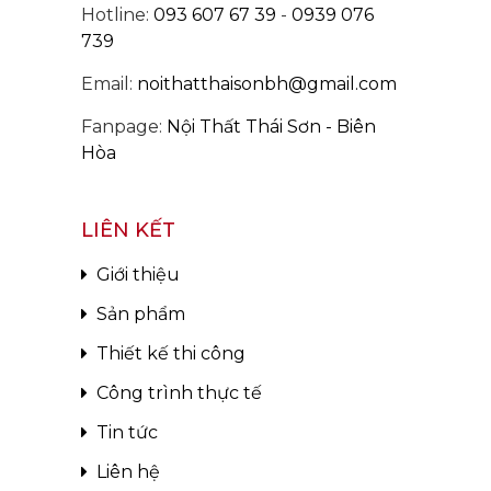
Hotline:
093 607 67 39
-
0939 076
739
Email:
noithatthaisonbh@gmail.com
Fanpage:
Nội Thất Thái Sơn - Biên
Hòa
LIÊN KẾT
Giới thiệu
Sản phẩm
Thiết kế thi công
Công trình thực tế
Tin tức
Liên hệ