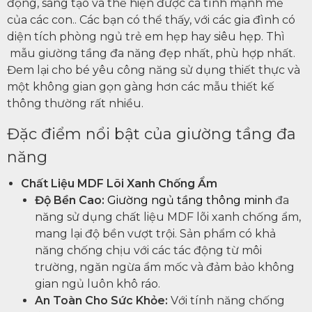
động, sáng tạo và thể hiện được cá tính mạnh mẽ
của các con.. Các bạn có thể thấy, với các gia đình có
diện tích phòng ngủ trẻ em hẹp hay siêu hẹp. Thì
mẫu giường tầng đa năng đẹp nhất, phù hợp nhất.
Đem lại cho bé yêu công năng sử dụng thiết thực và
một không gian gọn gàng hơn các mẫu thiết kế
thông thường rất nhiều.
Đặc điểm nổi bật của giường tầng đa
năng
Chất Liệu MDF Lõi Xanh Chống Ẩm
Độ Bền Cao:
Giường ngủ tầng thông minh
đa
năng sử dụng chất liệu MDF lõi xanh chống ẩm,
mang lại độ bền vượt trội. Sản phẩm có khả
năng chống chịu với các tác động từ môi
trường, ngăn ngừa ẩm mốc và đảm bảo không
gian ngủ luôn khô ráo.
An Toàn Cho Sức Khỏe:
Với tính năng chống