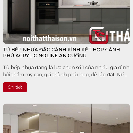
TỦ BẾP NHỰA ĐẶC CÁNH KÍNH KẾT HỢP CÁNH
PHỦ ACRYLIC NOLINE AN CƯỜNG
Tủ bếp nhựa đang là lựa chọn số 1 của nhiều gia đình
bởi thẩm mỹ cao, giá thành phù hợp, dễ lắp đặt. Nếu
bạn đang có ý định chọn cho mình một chiếc tủ bếp
Chi tiết
nhựa trong năm nay thì...