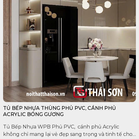
TỦ BẾP NHỰA THÙNG PHỦ PVC, CÁNH PHỦ
ACRYLIC BÓNG GƯƠNG
Tủ Bếp Nhựa WPB Phủ PVC, cánh phủ Acrylic
không chỉ mang lại vẻ đẹp sang trọng và tinh tế cho