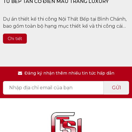
TỦ BẾP TÂN CỔ ĐIỂN MÀU TRẮNG LUXURY
Dự án thiết kế thi công Nội Thất Bếp tại Bình Chánh,
bao gồm toàn bộ hạng mục thiết kế và thi công cải
tạo xây dựng, lắp đặt nội thất nhà bếp chị Nga
Chi tiết
Đăng ký nhận thêm nhiều tin tức hấp dẫn
GỬI