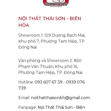
NỘI THẤT THÁI SƠN - BIÊN
HÒA
Showroom 1: 129 Dương Bạch Mai,
Khu phố 7, Phường Tam Hiệp, TP.
Đồng Nai
Văn phòng và Showroom 2: 850
Phạm Văn Thuận, Khu phố 16,
Phường Tam Hiệp, TP. Đồng Nai
Hotline:
093 607 67 39
-
0939 076
739
Email:
noithatthaisonbh@gmail.com
Fanpage:
Nội Thất Thái Sơn - Biên