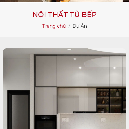
NỘI THẤT TỦ BẾP
Trang chủ
/
Dự Án