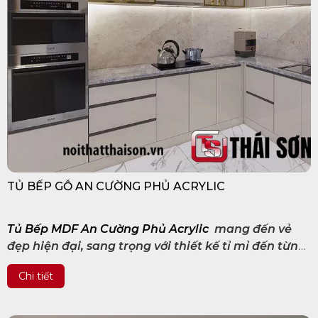
TỦ BẾP GỖ AN CƯỜNG PHỦ ACRYLIC
Tủ Bếp MDF An Cường Phủ Acrylic
mang đến vẻ
đẹp hiện đại, sang trọng với thiết kế tỉ mỉ đến từng
chi tiết.
Chi tiết