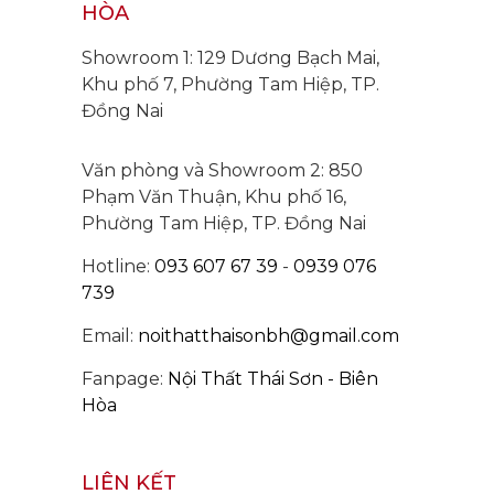
HÒA
Showroom 1: 129 Dương Bạch Mai,
Khu phố 7, Phường Tam Hiệp, TP.
Đồng Nai
Văn phòng và Showroom 2: 850
Phạm Văn Thuận, Khu phố 16,
Phường Tam Hiệp, TP. Đồng Nai
Hotline:
093 607 67 39
-
0939 076
739
Email:
noithatthaisonbh@gmail.com
Fanpage:
Nội Thất Thái Sơn - Biên
Hòa
LIÊN KẾT