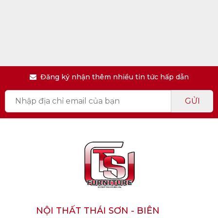
Đăng ký nhận thêm nhiều tin tức hấp dẫn
GỬI
NỘI THẤT THÁI SƠN - BIÊN