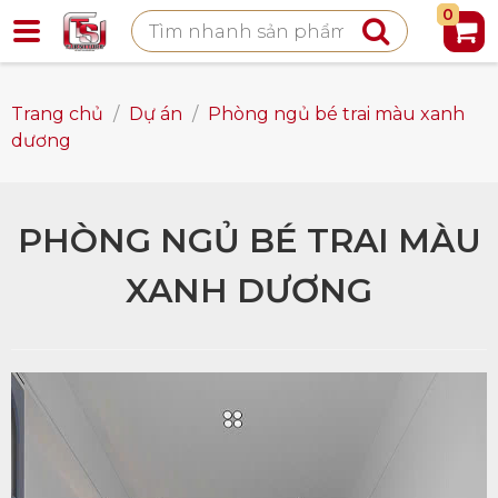
0
Trang chủ
/
Dự án
/
Phòng ngủ bé trai màu xanh
dương
PHÒNG NGỦ BÉ TRAI MÀU
XANH DƯƠNG