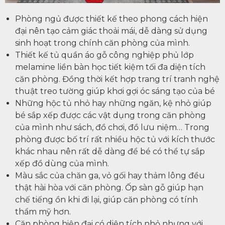
Phòng ngủ được thiết kế theo phong cách hiện
đại nên tạo cảm giác thoải mái, dễ dàng sử dụng
sinh hoạt trong chính căn phòng của mình.
Thiết kế tủ quần áo gỗ công nghiệp phủ lớp
melamine liền bàn học tiết kiệm tối đa diện tích
căn phòng. Đồng thời kết hợp trang trí tranh nghệ
thuật treo tường giúp khơi gợi óc sáng tạo của bé
Những hộc tủ nhỏ hay những ngăn, kệ nhỏ giúp
bé sắp xếp được các vật dụng trong căn phòng
của mình như sách, đồ chơi, đồ lưu niệm… Trong
phòng được bố trí rất nhiều hộc tủ với kích thước
khác nhau nên rất dễ dàng để bé có thể tự sắp
xếp đồ dùng của mình.
Màu sắc của chăn ga, vỏ gối hay thảm lông đều
thật hài hòa với căn phòng. Ốp sàn gỗ giúp hạn
chế tiếng ồn khi đi lại, giúp căn phòng có tính
thẩm mỹ hơn.
Căn phòng hiện đại có diện tích nhỏ nhưng với