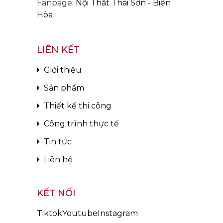
Fanpage:
Nội Thất Thái Sơn - Biên
Hòa
LIÊN KẾT
Giới thiệu
Sản phẩm
Thiết kế thi công
Công trình thực tế
Tin tức
Liên hệ
KẾT NỐI
Tiktok
Youtube
Instagram