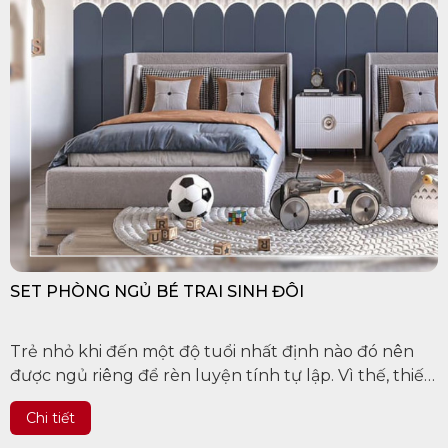
SET PHÒNG NGỦ BÉ TRAI SINH ĐÔI
Trẻ nhỏ khi đến một độ tuổi nhất định nào đó nên
được ngủ riêng để rèn luyện tính tự lập. Vì thế, thiết
kế phòng ngủ cho bé luôn là điều được các bố...
Chi tiết