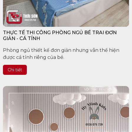
THỰC TẾ THI CÔNG PHÒNG NGỦ BÉ TRAI ĐƠN
GIẢN - CÁ TÍNH
Phòng ngủ thiết kế đơn giản nhưng vẫn thể hiện
được cá tính riêng của bé.
Chi tiết