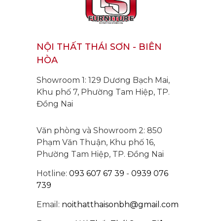
NỘI THẤT THÁI SƠN - BIÊN
HÒA
Showroom 1: 129 Dương Bạch Mai,
Khu phố 7, Phường Tam Hiệp, TP.
Đồng Nai
Văn phòng và Showroom 2: 850
Phạm Văn Thuận, Khu phố 16,
Phường Tam Hiệp, TP. Đồng Nai
Hotline:
093 607 67 39
-
0939 076
739
Email:
noithatthaisonbh@gmail.com