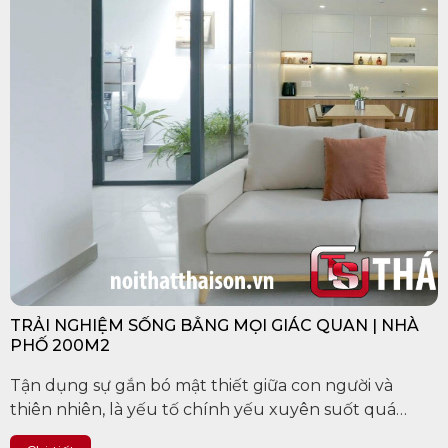
TRẢI NGHIỆM SỐNG BẰNG MỌI GIÁC QUAN | NHÀ
PHỐ 200M2
Tận dụng sự gắn bó mật thiết giữa con người và
thiên nhiên, là yếu tố chính yếu xuyên suốt quá
trình thiết kế và thi công. Với tiền đề giúp bản thân