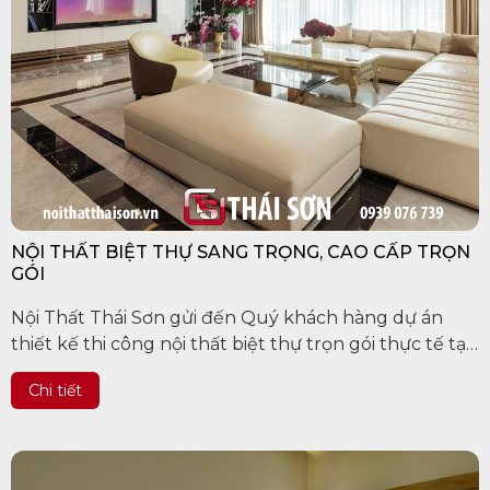
NỘI THẤT BIỆT THỰ SANG TRỌNG, CAO CẤP TRỌN
GÓI
Nội Thất Thái Sơn gửi đến Quý khách hàng dự án
thiết kế thi công nội thất biệt thự trọn gói thực tế tại
Biên Hòa xinh đẹp.
Chi tiết