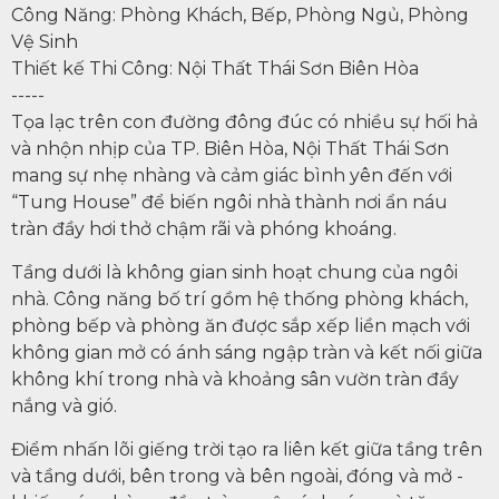
Công Năng: Phòng Khách, Bếp, Phòng Ngủ, Phòng
Vệ Sinh
Thiết kế Thi Công: Nội Thất Thái Sơn Biên Hòa
-----
Tọa lạc trên con đường đông đúc có nhiều sự hối hả
và nhộn nhịp của TP. Biên Hòa, Nội Thất Thái Sơn
mang sự nhẹ nhàng và cảm giác bình yên đến với
“Tung House” để biến ngôi nhà thành nơi ẩn náu
tràn đầy hơi thở chậm rãi và phóng khoáng.
Tầng dưới là không gian sinh hoạt chung của ngôi
nhà. Công năng bố trí gồm hệ thống phòng khách,
phòng bếp và phòng ăn được sắp xếp liền mạch với
không gian mở có ánh sáng ngập tràn và kết nối giữa
không khí trong nhà và khoảng sân vườn tràn đầy
nắng và gió.
Điểm nhấn lõi giếng trời tạo ra liên kết giữa tầng trên
và tầng dưới, bên trong và bên ngoài, đóng và mở -