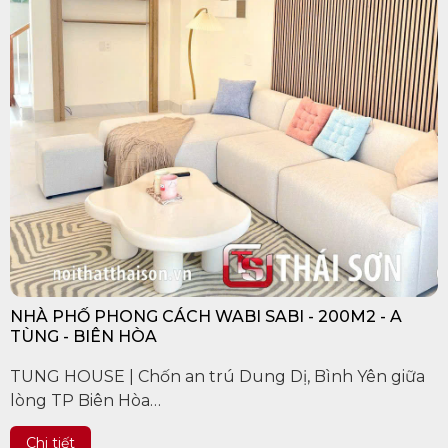
NHÀ PHỐ PHONG CÁCH WABI SABI - 200M2 - A
TÙNG - BIÊN HÒA
TUNG HOUSE | Chốn an trú Dung Dị, Bình Yên giữa
lòng TP Biên Hòa
Chi tiết