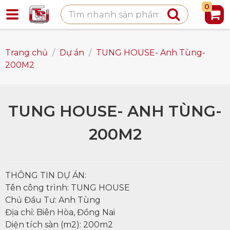
0
Trang chủ
/
Dự án
/
TUNG HOUSE- Anh Tùng-
200M2
TUNG HOUSE- ANH TÙNG-
200M2
THÔNG TIN DỰ ÁN:
Tên công trình: TUNG HOUSE
Chủ Đầu Tư: Anh Tùng
Địa chỉ: Biên Hòa, Đồng Nai
Diện tích sàn (m2): 200m2