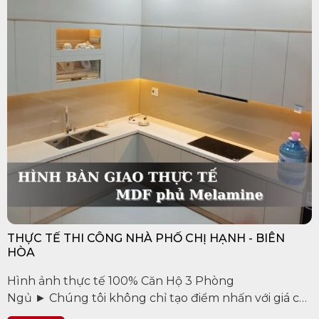
THỰC TẾ THI CÔNG NHÀ PHỐ CHỊ HẠNH - BIÊN
HÒA
Hình ảnh thực tế 100% Căn Hộ 3 Phòng
Ngủ ► Chúng tôi không chỉ tạo điểm nhấn với giá cả
hợp lý mà còn đảm bảo chất lượng và sự đa dạng