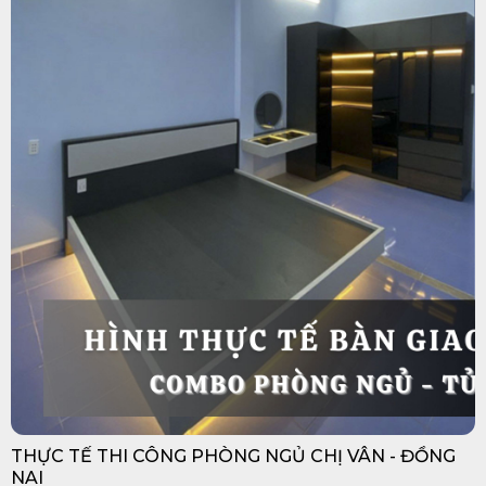
THỰC TẾ THI CÔNG PHÒNG NGỦ CHỊ VÂN - ĐỒNG
NAI