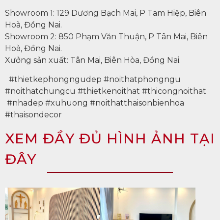
Showroom 1: 129 Dương Bạch Mai, P Tam Hiệp, Biên
Hoà, Đồng Nai.
Showroom 2: 850 Phạm Văn Thuận, P Tân Mai, Biên
Hoà, Đồng Nai.
Xưởng sản xuất: Tân Mai, Biên Hòa, Đồng Nai.
#thietkephongngudep #noithatphongngu
#noithatchungcu #thietkenoithat #thicongnoithat
#nhadep #xuhuong #noithatthaisonbienhoa
#thaisondecor
XEM ĐẦY ĐỦ HÌNH ẢNH TẠI
ĐÂY