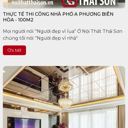
THỰC TẾ THI CÔNG NHÀ PHỐ A PHƯƠNG BIÊN
HÒA - 100M2
Mọi người nói: "Người đẹp vì lụa" Ở Nội Thất Thái Sơn
chúng tôi nói: "Người đẹp vì nhà"
Chi tiết