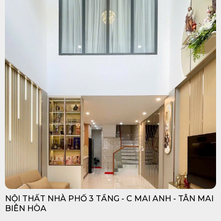
NỘI THẤT NHÀ PHỐ 3 TẦNG - C MAI ANH - TÂN MAI
BIÊN HÒA