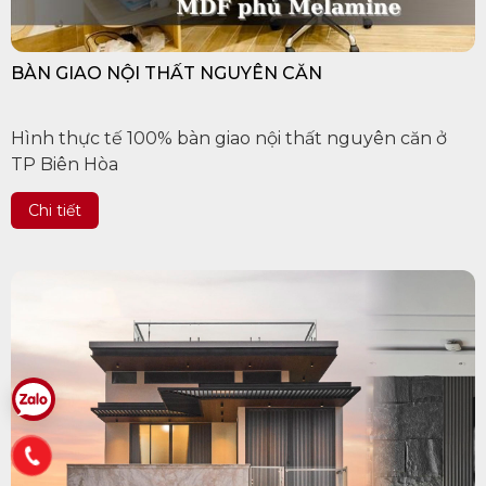
BÀN GIAO NỘI THẤT NGUYÊN CĂN
Hình thực tế 100% bàn giao nội thất nguyên căn ở
TP Biên Hòa
Chi tiết