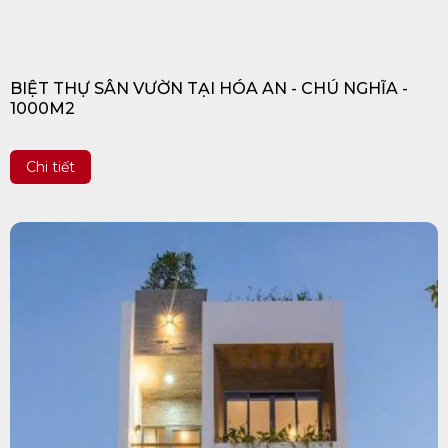
BIỆT THỰ SÂN VƯỜN TẠI HÓA AN - CHÚ NGHĨA -
1000M2
Chi tiết