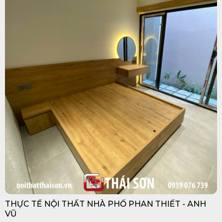
THỰC TẾ NỘI THẤT NHÀ PHỐ PHAN THIẾT - ANH
VŨ