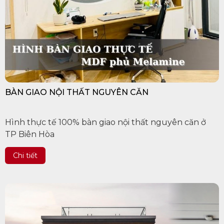
BÀN GIAO NỘI THẤT NGUYÊN CĂN
Hình thực tế 100% bàn giao nội thất nguyên căn ở
TP Biên Hòa
Chi tiết