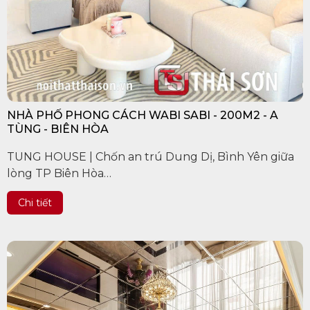
NHÀ PHỐ PHONG CÁCH WABI SABI - 200M2 - A
TÙNG - BIÊN HÒA
TUNG HOUSE | Chốn an trú Dung Dị, Bình Yên giữa
lòng TP Biên Hòa
Chi tiết