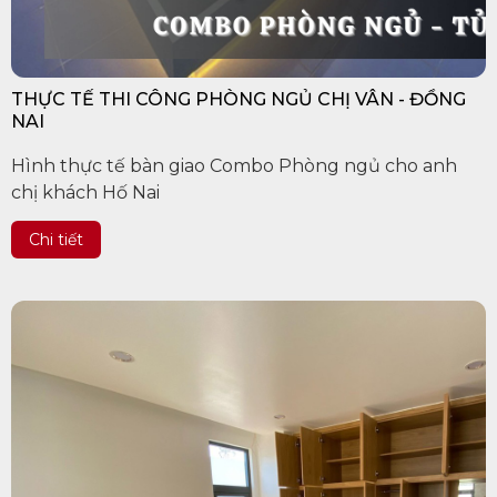
THỰC TẾ THI CÔNG PHÒNG NGỦ CHỊ VÂN - ĐỒNG
NAI
Hình thực tế bàn giao Combo Phòng ngủ cho anh
chị khách Hố Nai
Chi tiết