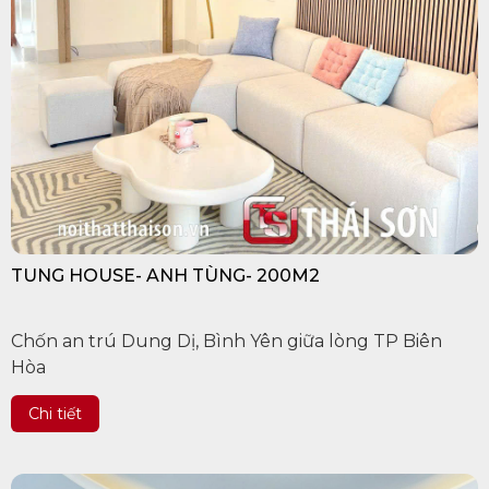
TUNG HOUSE- ANH TÙNG- 200M2
Chốn an trú Dung Dị, Bình Yên giữa lòng TP Biên
Hòa
Chi tiết