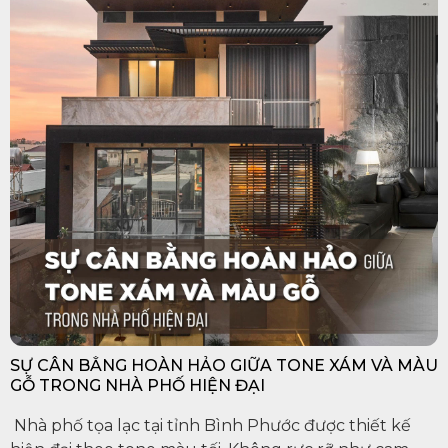
SỰ CÂN BẰNG HOÀN HẢO GIỮA TONE XÁM VÀ MÀU
GỖ TRONG NHÀ PHỐ HIỆN ĐẠI
Nhà phố tọa lạc tại tỉnh Bình Phước được thiết kế