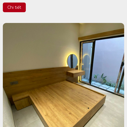
Biên Hòa xinh đẹp.
Chi tiết