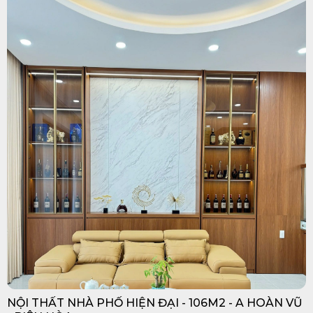
NỘI THẤT NHÀ PHỐ HIỆN ĐẠI - 106M2 - A HOÀN VŨ