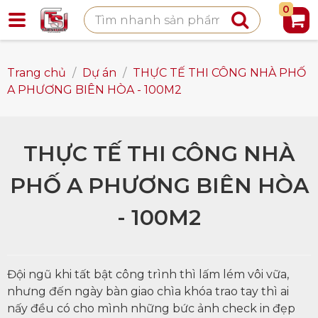
0
Trang chủ
/
Dự án
/
THỰC TẾ THI CÔNG NHÀ PHỐ
A PHƯƠNG BIÊN HÒA - 100M2
THỰC TẾ THI CÔNG NHÀ
PHỐ A PHƯƠNG BIÊN HÒA
- 100M2
Đội ngũ khi tất bật công trình thì lấm lém vôi vữa,
nhưng đến ngày bàn giao chìa khóa trao tay thì ai
nấy đều có cho mình những bức ảnh check in đẹp