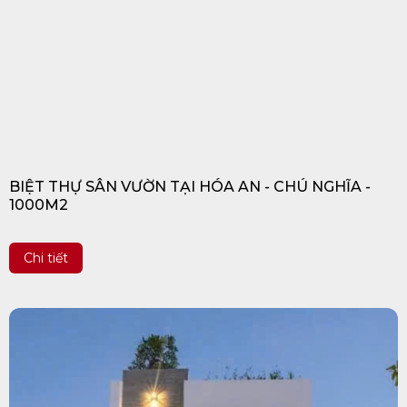
BIỆT THỰ SÂN VƯỜN TẠI HÓA AN - CHÚ NGHĨA -
1000M2
Chi tiết