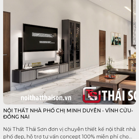
NỘI THẤT NHÀ PHỐ CHỊ MINH DUYÊN - VĨNH CỬU-
ĐỒNG NAI
Nội Thất Thái Sơn đơn vị chuyên thiết kế nội thất nhà
phố đẹp, hỗ trợ tư vấn concept 100% miễn phí cho