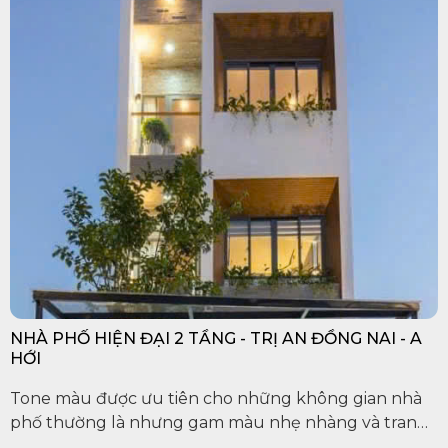
NHÀ PHỐ HIỆN ĐẠI 2 TẦNG - TRỊ AN ĐỒNG NAI - A
HỚI
Tone màu được ưu tiên cho những không gian nhà
phố thường là nhưng gam màu nhẹ nhàng và trang
nhã. Nếu căn nhà phố quá lớn, bạn có thể chia nhỏ