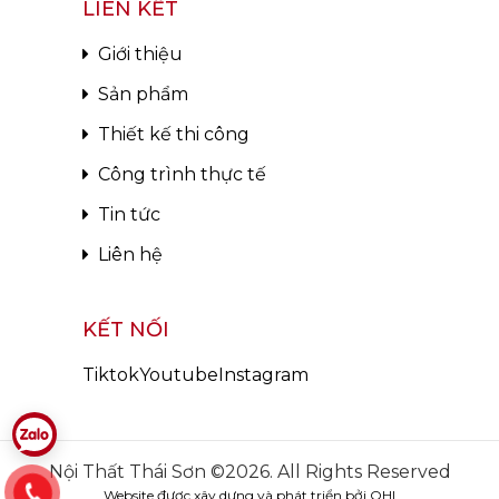
LIÊN KẾT
Giới thiệu
Sản phẩm
Thiết kế thi công
Công trình thực tế
Tin tức
Liên hệ
KẾT NỐI
Tiktok
Youtube
Instagram
Nội Thất Thái Sơn ©2026. All Rights Reserved
Website được xây dựng và phát triển bởi OHI