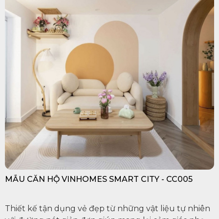
MẪU CĂN HỘ VINHOMES SMART CITY - CC005
Thiết kế tận dụng vẻ đẹp từ những vật liệu tự nhiên