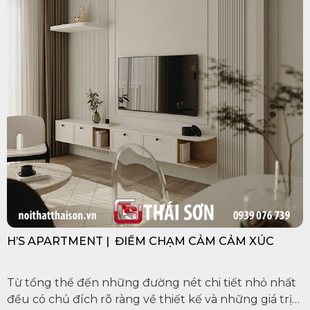
H’S APARTMENT | ĐIỂM CHẠM CẢM CẢM XÚC
Từ tổng thể đến những đường nét chi tiết nhỏ nhất
đều có chủ đích rõ ràng về thiết kế và những giá trị