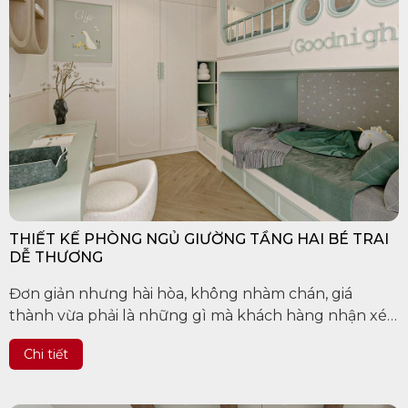
THIẾT KẾ PHÒNG NGỦ GIƯỜNG TẦNG HAI BÉ TRAI
DỄ THƯƠNG
Đơn giản nhưng hài hòa, không nhàm chán, giá
thành vừa phải là những gì mà khách hàng nhận xét
về các mẫu thiết kế của chúng tôi. Đặc biệt chúng...
Chi tiết