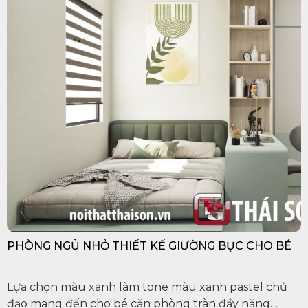
PHÒNG NGỦ NHỎ THIẾT KẾ GIƯỜNG BỤC CHO BÉ
Lựa chọn màu xanh làm tone màu xanh pastel chủ
đạo mang đến cho bé căn phòng tràn đầy năng