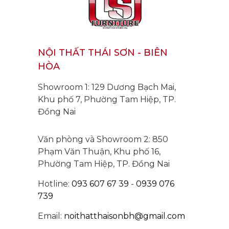
NỘI THẤT THÁI SƠN - BIÊN
HÒA
Showroom 1: 129 Dương Bạch Mai,
Khu phố 7, Phường Tam Hiệp, TP.
Đồng Nai
Văn phòng và Showroom 2: 850
Phạm Văn Thuận, Khu phố 16,
Phường Tam Hiệp, TP. Đồng Nai
Hotline:
093 607 67 39
-
0939 076
739
Email:
noithatthaisonbh@gmail.com