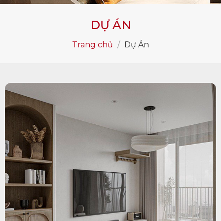
DỰ ÁN
Trang chủ
/
Dự Án